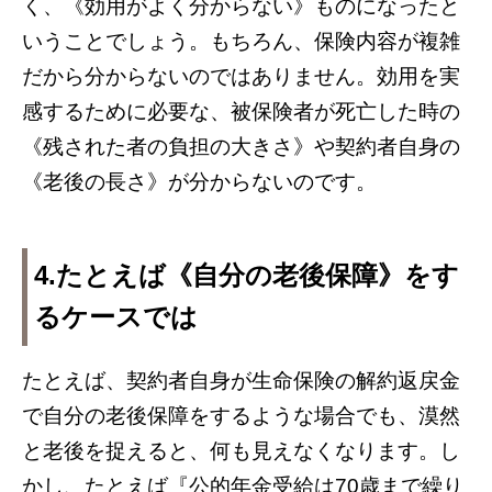
く、《効用がよく分からない》ものになったと
いうことでしょう。もちろん、保険内容が複雑
だから分からないのではありません。効用を実
感するために必要な、被保険者が死亡した時の
《残された者の負担の大きさ》や契約者自身の
《老後の長さ》が分からないのです。
4.たとえば《自分の老後保障》をす
るケースでは
たとえば、契約者自身が生命保険の解約返戻金
で自分の老後保障をするような場合でも、漠然
と老後を捉えると、何も見えなくなります。し
かし、たとえば『公的年金受給は70歳まで繰り