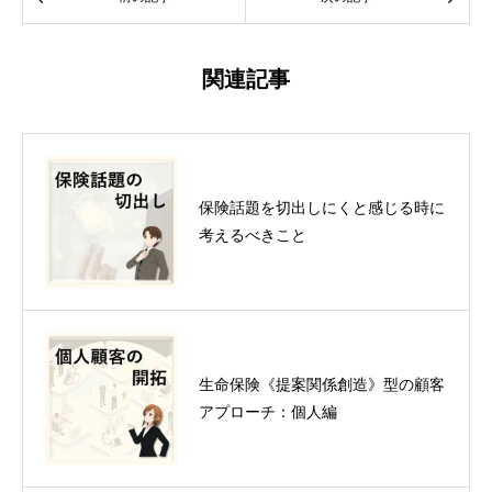
関連記事
保険話題を切出しにくと感じる時に
考えるべきこと
生命保険《提案関係創造》型の顧客
アプローチ：個人編