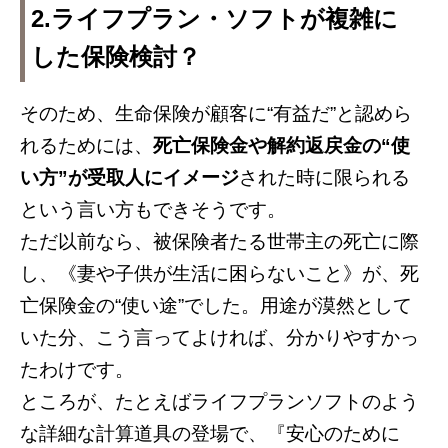
2.ライフプラン・ソフトが複雑に
した保険検討？
そのため、生命保険が顧客に“有益だ”と認めら
れるためには、
死亡保険金や解約返戻金の“使
い方”が受取人にイメージ
された時に限られる
という言い方もできそうです。
ただ以前なら、被保険者たる世帯主の死亡に際
し、《妻や子供が生活に困らないこと》が、死
亡保険金の“使い途”でした。用途が漠然として
いた分、こう言ってよければ、分かりやすかっ
たわけです。
ところが、たとえばライフプランソフトのよう
な詳細な計算道具の登場で、『安心のために