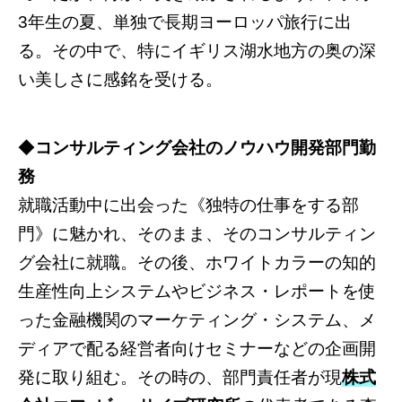
3年生の夏、単独で長期ヨーロッパ旅行に出
る。その中で、特にイギリス湖水地方の奥の深
い美しさに感銘を受ける。
◆
コンサルティング会社のノウハウ開発部門勤
務
就職活動中に出会った《独特の仕事をする部
門》に魅かれ、そのまま、そのコンサルティン
グ会社に就職。その後、ホワイトカラーの知的
生産性向上システムやビジネス・レポートを使
った金融機関のマーケティング・システム、メ
ディアで配る経営者向けセミナーなどの企画開
発に取り組む。その時の、部門責任者が現
株式