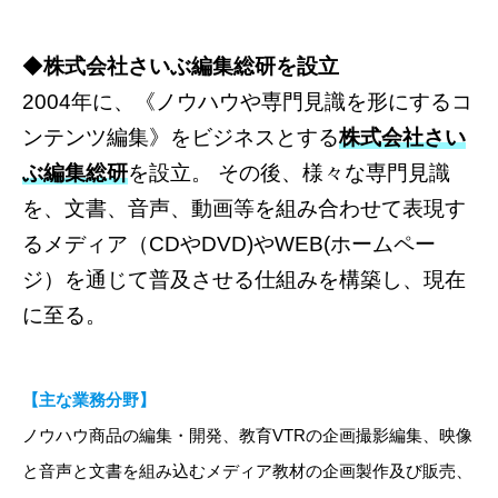
◆
株式会社さいぶ編集総研を設立
2004年に、《ノウハウや専門見識を形にするコ
ンテンツ編集》をビジネスとする
株式会社さい
ぶ編集総研
を設立。 その後、様々な専門見識
を、文書、音声、動画等を組み合わせて表現す
るメディア（CDやDVD)やWEB(ホームペー
ジ）を通じて普及させる仕組みを構築し、現在
に至る。
【主な業務分野】
ノウハウ商品の編集・開発、教育VTRの企画撮影編集、映像
と音声と文書を組み込むメディア教材の企画製作及び販売、