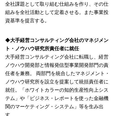
全社課題として取り組む仕組みを作り、その仕
組みを全社活動として定着させる。また事業投
資基準を提言する。
◆
大手経営コンサルティング会社のマネジメン
ト・ノウハウ研究所責任者に就任
大手経営コンサルティング会社に転職し、経営
ノウハウ開発部と情報発信型事業開発部門の責
任者を兼務。 両部門を統合したマネジメント・
ノウハウ研究所を設立を提案して統括責任者に
就任。「ホワイトカラーの知的生産性向上シス
テム」や「ビジネス・レポートを使った金融機
関のマーケティング・システム」等を生み出
す。