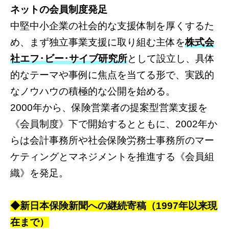
ネットの会員制度発足
中堅中小企業の社会的な支援体制を厚くするた
め、まず独立事業支援に取り組む主体を
株式会
社エフ･ビー･サイブ研究所
として設立し、具体
的なテーマや事例に焦点を当てる形で、実践的
なノウハウの積極的な公開を始める。
2000年から、保険営業者の提案型営業支援を
《会員制度》下で開始するとともに、2002年か
らは会計事務所や社会保険労務士事務所のマー
ケティングとマネジメントを推進する《会員組
織》を発足。
◆新日本保険新聞への継続寄稿（1997年以来現
在まで）