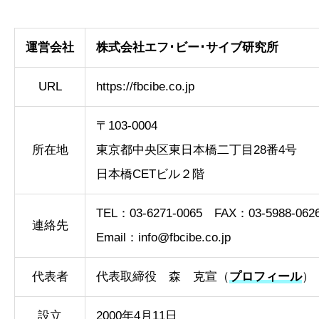
運営会社
株式会社エフ･ビー･サイブ研究所
URL
https://fbcibe.co.jp
〒103-0004
所在地
東京都中央区東日本橋二丁目28番4号
日本橋CETビル２階
TEL：03-6271-0065 FAX：03-5988-062
連絡先
Email：
info@fbcibe.co.jp
代表者
代表取締役 森 克宣（
プロフィール
）
設立
2000年4月11日