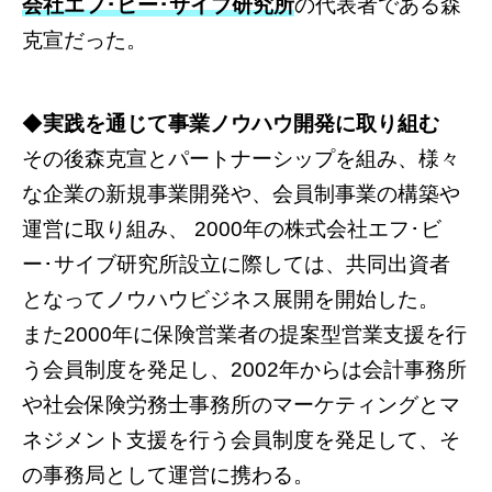
会社エフ･ビー･サイブ研究所
の代表者である森
克宣だった。
◆
実践を通じて事業ノウハウ開発に取り組む
その後森克宣とパートナーシップを組み、様々
な企業の新規事業開発や、会員制事業の構築や
運営に取り組み、 2000年の株式会社エフ･ビ
ー･サイブ研究所設立に際しては、共同出資者
となってノウハウビジネス展開を開始した。
また2000年に保険営業者の提案型営業支援を行
う会員制度を発足し、2002年からは会計事務所
や社会保険労務士事務所のマーケティングとマ
ネジメント支援を行う会員制度を発足して、そ
の事務局として運営に携わる。