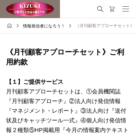
これはデモストアです — 注文は出来ません。
非表示




《月刊顧客アプローチセット》
情報発信者になろう！
《月刊顧客アプローチセット》ご利
用約款
【１】ご提供サービス
月刊顧客アプローチセットは、①会員機関誌
『月刊顧客アプローチ』②法人向け発信情報
『マネジメント・レポート』③法人向け『送付
状及びキャッチツール一式』④個人向け発信情
報２種類⑤HP掲載用『今月の情報案内テキスト