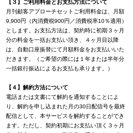
【３】ご利用料金とお支払方法について
月刊顧客アプローチセットご利用料金は、月額
9,900円（内消費税900円／消費税率10％適用）
とします。お支払方法は、契約時に初期３ヶ月
分の料金を一括お支払い頂き、４ヶ月目以降
は、自動口座振替にて月額料金をお支払いいた
だきます。（ご希望の際には１年または半年分
一括銀行振込によるお支払も承ります。）
【４】解約方法について
電話または文書にて解約を通知することによ
り、解約を申し込まれた月の30日配信号を最終
配信として、本サービスを解約することができ
ます。ただし、契約初期にお支払い頂く３ヶ月