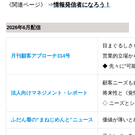
《関連ページ》 ⇒
情報発信者になろう！
2026年6月配信
目まぐるしさ
月刊顧客アプローチ314号
営業的立場か
◆ 先々に“可
顧客ニーズも
法人向けマネジメント・レポート
将来性と《覚
◇ ニーズと
ふだん着の“まねじめんと”ニュース
価値が薄いと