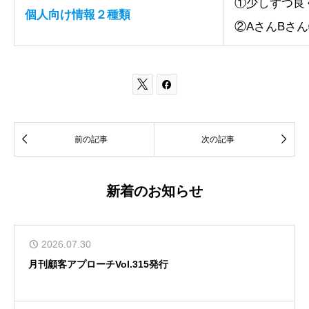
①少しずつ良
個人向け情報２種類
②AさんBさ




前の記事
次の記事
新着のお知らせ
2026.07.30
月刊顧客アプローチVol.315発行