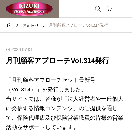
これはデモストアです — 注文は出来ません。
非表示




月刊顧客アプローチVol.314発行
お知らせ
2026.07.01
月刊顧客アプローチVol.314発行
「月刊顧客アプローチセット最新号
（Vol.314）」を発行しました。
当サイトでは、皆様が「法人経営者や一般個人
に発信する情報コンテンツ」のご提供を通じ
て、保険代理店及び保険営業職員の皆様の営業
活動をサポートしています。