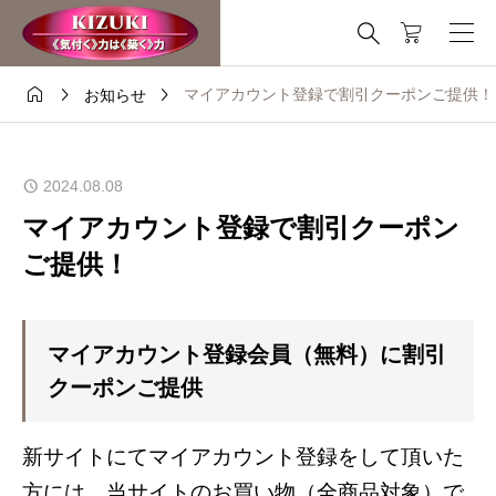
これはデモストアです — 注文は出来ません。
非表示




マイアカウント登録で割引クーポンご提供！
お知らせ
2024.08.08
マイアカウント登録で割引クーポン
ご提供！
マイアカウント登録会員（無料）に割引
クーポンご提供
新サイトにてマイアカウント登録をして頂いた
方には、当サイトのお買い物（全商品対象）で