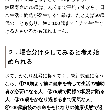
健康寿命の75歳は、あくまで平均ですから、日
常生活に問題が発生する年齢は、たとえば50歳
代のこともあり、逆に100歳まで自力で生活で
きる人もいるかも知れません。
２．場合分けをしてみると考え始
められる
さて、かなり乱暴に捉えても、統計数値に従う
なら、
①75歳より前に健康を害して生活の補助
者が必要になる人、②75歳で同様の状況に陥る
人、③75歳をかなり過ぎるまで元気な人、
④100歳前後の余命をそれなりの健康状態で過