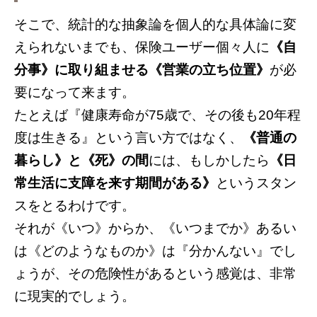
そこで、統計的な抽象論を個人的な具体論に変
えられないまでも、保険ユーザー個々人に
《自
分事》に取り組ませる《営業の立ち位置》
が必
要になって来ます。
たとえば『健康寿命が75歳で、その後も20年程
度は生きる』という言い方ではなく、
《普通の
暮らし》と《死》の間
には、もしかしたら
《日
常生活に支障を来す期間がある》
というスタン
スをとるわけです。
それが《いつ》からか、《いつまでか》あるい
は《どのようなものか》は『分かんない』でし
ょうが、その危険性があるという感覚は、非常
に現実的でしょう。