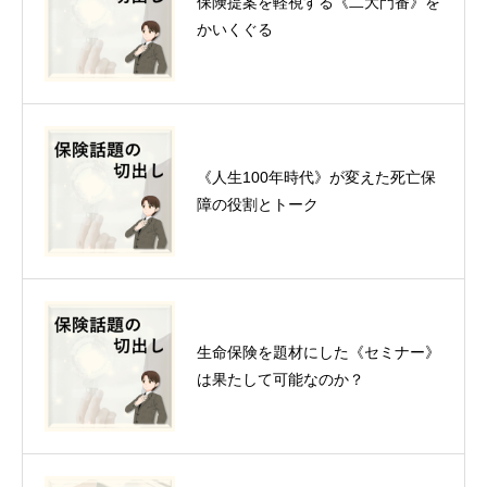
保険提案を軽視する《二大門番》を
かいくぐる
《人生100年時代》が変えた死亡保
障の役割とトーク
生命保険を題材にした《セミナー》
は果たして可能なのか？