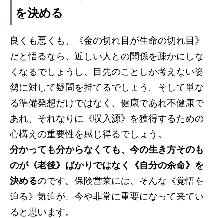
を決める
良くも悪くも、《金の切れ目が生命の切れ目》
だと悟るなら、近しい人との関係を疎かにしな
くなるでしょうし、目先のことしか考えない姿
勢に対して疑問を持てるでしょう。そして単な
る準備発想だけではなく、健康であれ不健康で
あれ、それなりに《収入源》を獲得するための
心構えの重要性を感じ得るでしょう。
分かっても分からなくても、今の生き方そのも
のが《老後》ばかりではなく《自分の余命》を
決める
のです。保険営業には、そんな《覚悟を
迫る》気迫が、今や非常に重要になって来てい
ると思います。