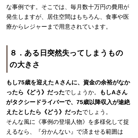
な事例です。そこでは、毎月数十万円の費用が
発生しますが、居住空間はもちろん、食事や医
療からレジャーまで用意されています。
８．ある日突然失ってしまうもの
の大きさ
もし75歳を迎えたＡさんに、資金の余裕がなか
ったら《どう》だった
でしょうか。
もしAさん
がタクシードライバーで、75歳以降収入が途絶
えたとしたら《どう》だった
でしょう。
そんな風に《事例の登場人物》を多様化して捉
えるなら、『分かんない』で済ませる範囲は