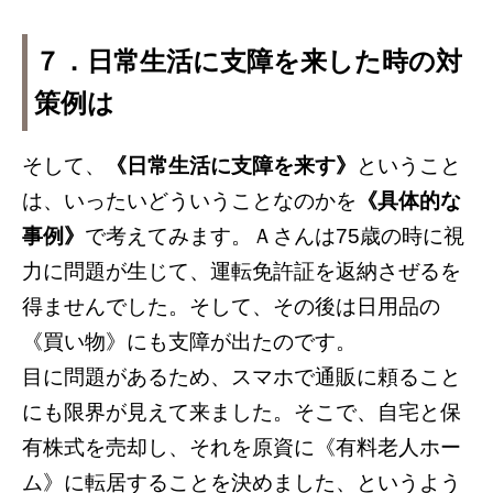
７．日常生活に支障を来した時の対
策例は
そして、
《日常生活に支障を来す》
ということ
は、いったいどういうことなのかを
《具体的な
事例》
で考えてみます。Ａさんは75歳の時に視
力に問題が生じて、運転免許証を返納さぜるを
得ませんでした。そして、その後は日用品の
《買い物》にも支障が出たのです。
目に問題があるため、スマホで通販に頼ること
にも限界が見えて来ました。そこで、自宅と保
有株式を売却し、それを原資に《有料老人ホー
ム》に転居することを決めました、というよう