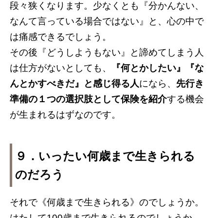
段々狭くなります。少なくとも『分かんない、
なんて言っている場合ではない』と、心の中で
は痛感できるでしょう。
その後『どうしようもない』と諦めてしまう人
は仕方がないとしても、
『何とかしたい』『な
んとかすべきだ』と感じ得る人
になら、
先行き
準備の１つの選択肢として保険を紹介
する機会
が生まれるはずなのです。
９．いったい何歳まで生きられる
のだろう
それで《何歳まで生きられる》のでしょうか。
はたして100歳まで生きられるのでしょうか。