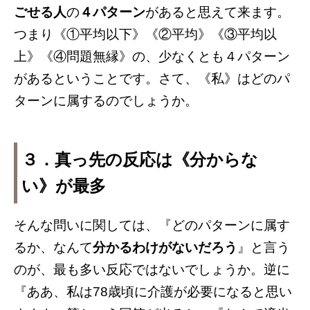
ごせる人
の
４パターン
があると思えて来ます。
つまり《①平均以下》《②平均》《③平均以
上》《④問題無縁》の、少なくとも４パターン
があるということです。さて、《私》はどのパ
ターンに属するのでしょうか。
３．真っ先の反応は《分からな
い》が最多
そんな問いに関しては、『どのパターンに属す
るか、なんて
分かるわけがないだろう
』と言う
のが、最も多い反応ではないでしょうか。逆に
『ああ、私は78歳頃に介護が必要になると思い