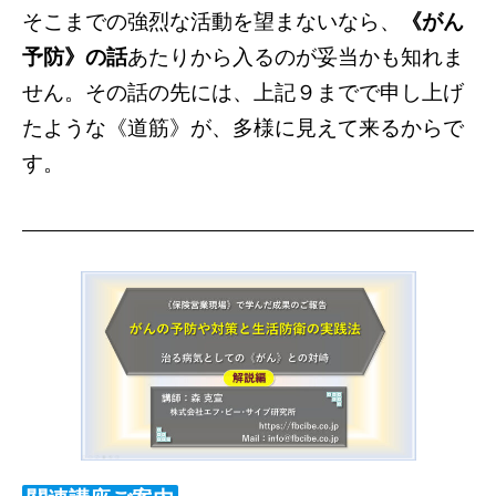
そこまでの強烈な活動を望まないなら、
《がん
予防》の話
あたりから入るのが妥当かも知れま
せん。その話の先には、上記９までで申し上げ
たような《道筋》が、多様に見えて来るからで
す。