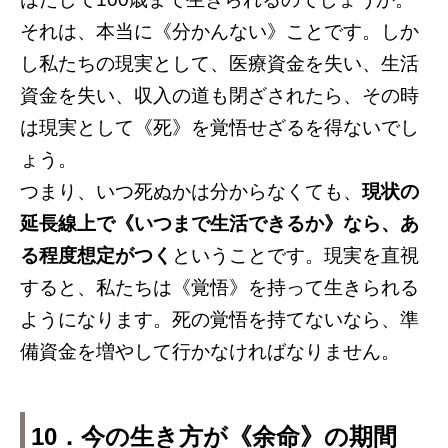
それは、本当に《分かんない》ことです。しか
し私たちの現実として、医療資金を失い、生活
資金を失い、収入の道も閉ざされたら、その時
は現実として《死》を覚悟せざるを得ないでし
ょう。
つまり、いつ死ぬかは分からなくても、
現状の
延長線上で《いつまで生活できるか》なら、あ
る程度想定がつく
ということです。現実を直視
すると、私たちは《覚悟》を持って生きられる
ようになります。死の覚悟を持てないなら、準
備資金を増やして行かなければなりません。
10．今の生き方が《余命》の期間