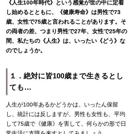
《人生100年時代》という感覚が世の中に定着
し始めるとともに、《健康寿命》は男性で73
歳、女性で75歳と言われることがあります。そ
の両者の差、つまり男性で27年、女性で25年の
間、私たちの《人生》は、いったい《どう》な
のでしょうか。
１．絶対に皆100歳まで生きるとし
ても…
人生が100年あるかどうかは、いったん保留
し、統計には反しますが、男性も女性も、平均
して75歳で《健康》を害して、何らかの形で日
常生活に支障を来すとしてみましょう。